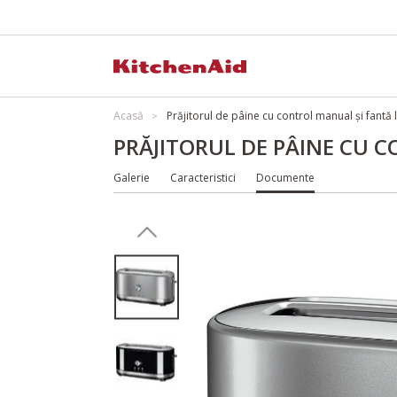
Acasă
Prăjitorul de pâine cu control manual și fant
PRĂJITORUL DE PÂINE CU 
Galerie
Caracteristici
Documente