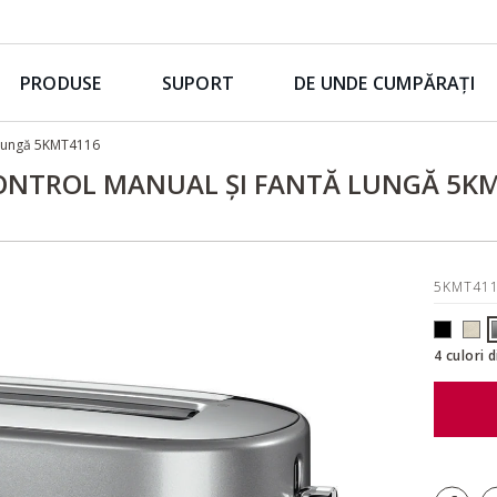
PRODUSE
SUPORT
DE UNDE CUMPĂRAȚI
ă lungă 5KMT4116
CONTROL MANUAL ȘI FANTĂ LUNGĂ 5K
5KMT41
4 culori 