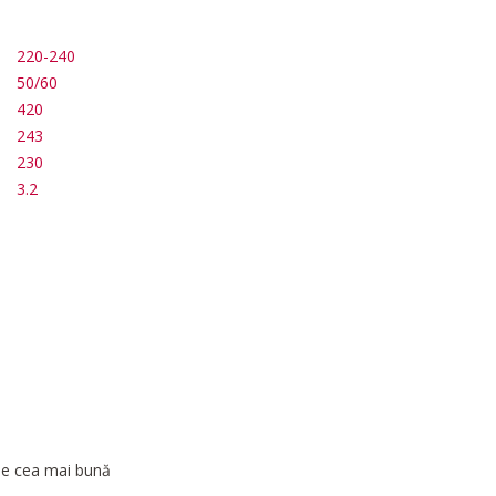
220-240
50/60
420
243
230
3.2
 de cea mai bună