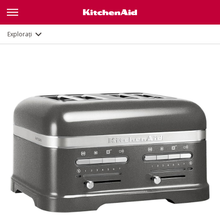
Galerie
Caracteristici
Documente
Explorați