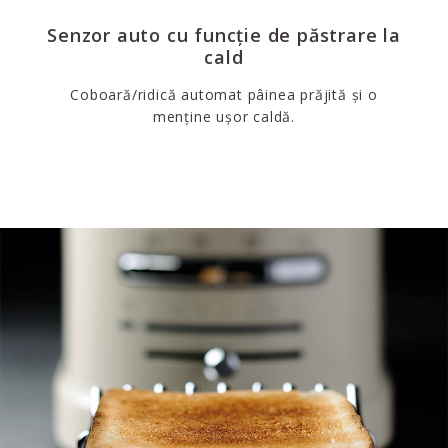
Senzor auto cu funcție de păstrare la
cald
Coboară/ridică automat pâinea prăjită și o
menține ușor caldă.