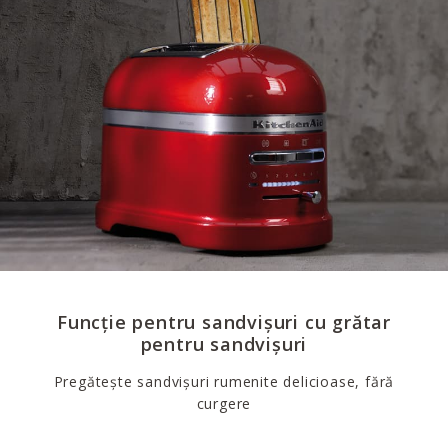
Funcție pentru sandvișuri cu grătar
pentru sandvișuri
Pregătește sandvișuri rumenite delicioase, fără
curgere