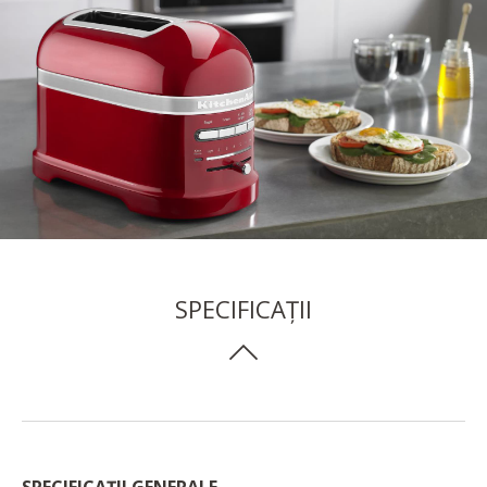
SPECIFICAȚII
SPECIFICAȚII GENERALE