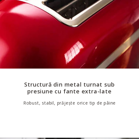
Structură din metal turnat sub
presiune cu fante extra-late
Robust, stabil, prăjește orice tip de pâine