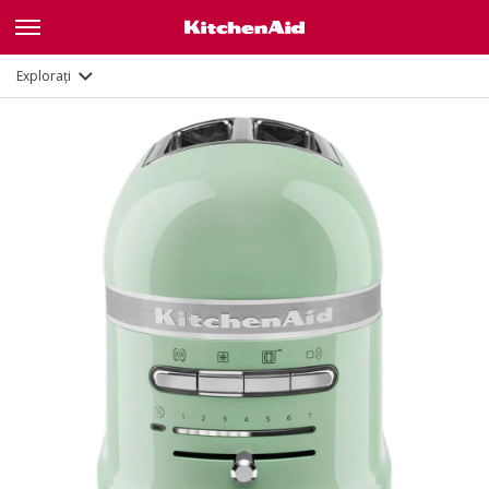
Caracteristici
Documente
Explorați