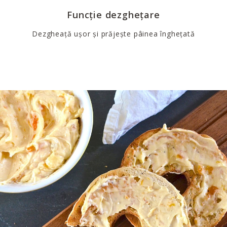
Funcție dezghețare
Dezgheață ușor și prăjește pâinea înghețată