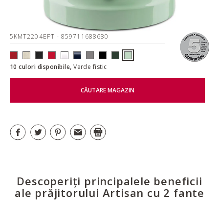
5KMT2204EPT
- 859711688680
10 culori disponibile,
Verde fistic
CĂUTARE MAGAZIN
Descoperiți principalele beneficii
ale prăjitorului Artisan cu 2 fante