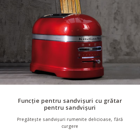
Funcție pentru sandvișuri cu grătar
pentru sandvișuri
Pregătește sandvișuri rumenite delicioase, fără
curgere