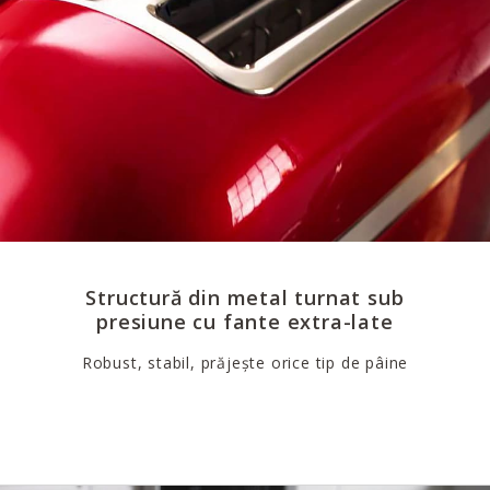
Structură din metal turnat sub
presiune cu fante extra-late
Robust, stabil, prăjește orice tip de pâine