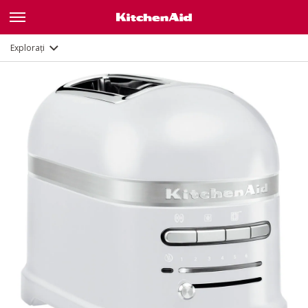
Caracteristici
Documente
Explorați