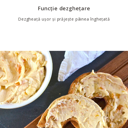
Funcție dezghețare
Dezgheață ușor și prăjește pâinea înghețată