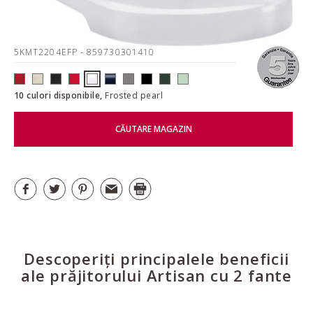
5KMT2204EFP
- 859730301410
10 culori disponibile,
Frosted pearl
CĂUTARE MAGAZIN
Descoperiți principalele beneficii
ale prăjitorului Artisan cu 2 fante