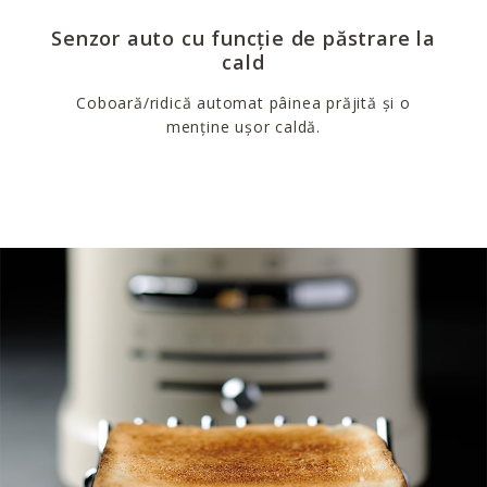
Senzor auto cu funcție de păstrare la
cald
Coboară/ridică automat pâinea prăjită și o
menține ușor caldă.