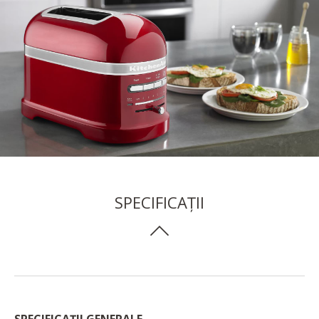
SPECIFICAȚII
SPECIFICAȚII GENERALE