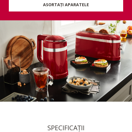
ASORTAȚI APARATELE
SPECIFICAȚII