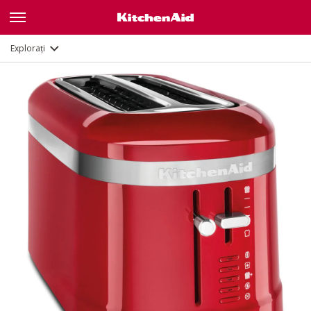
Caracteristici
Documente
Explorați