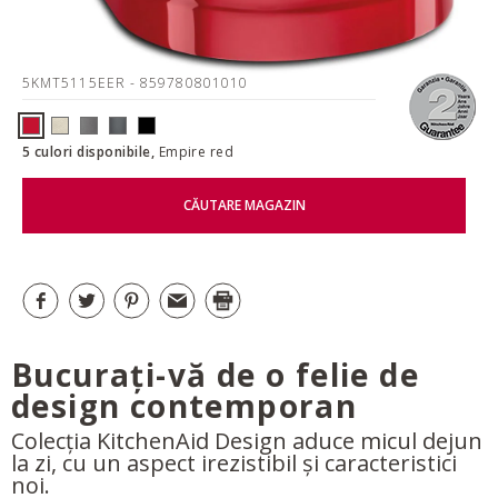
5KMT5115EER
- 859780801010
5 culori disponibile,
Empire red
CĂUTARE MAGAZIN
Bucurați-vă de o felie de
design contemporan
Colecția KitchenAid Design aduce micul dejun
la zi, cu un aspect irezistibil și caracteristici
noi.