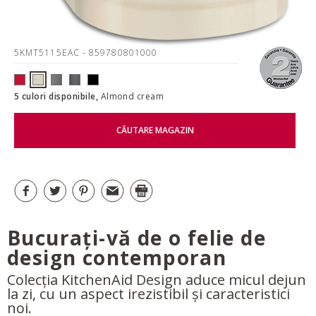
5KMT5115EAC
- 859780801000
5 culori disponibile,
Almond cream
CĂUTARE MAGAZIN
Bucurați-vă de o felie de
design contemporan
Colecția KitchenAid Design aduce micul dejun
la zi, cu un aspect irezistibil și caracteristici
noi.