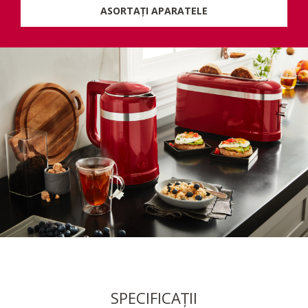
ASORTAȚI APARATELE
SPECIFICAȚII