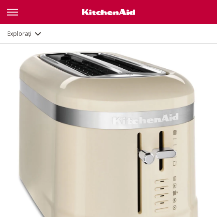
Caracteristici
Documente
Explorați