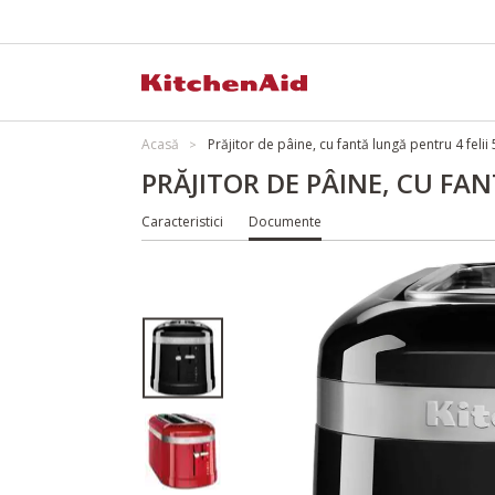
Acasă
Prăjitor de pâine, cu fantă lungă pentru 4 fel
PRĂJITOR DE PÂINE, CU FA
Caracteristici
Documente