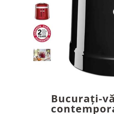
Bucurați-vă
contempor