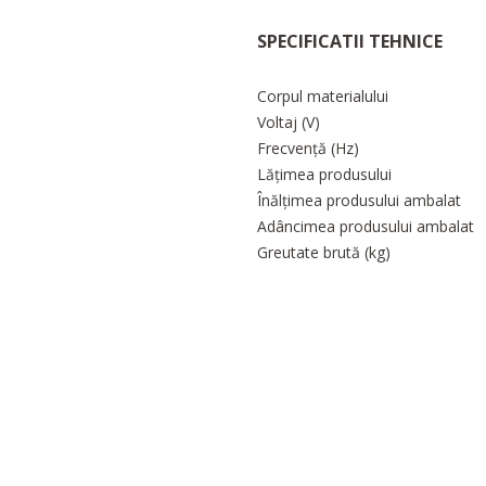
SPECIFICATII TEHNICE
Corpul materialului
Voltaj (V)
Frecvență (Hz)
Lățimea produsului
Înălțimea produsului ambalat
Adâncimea produsului ambalat
Greutate brută (kg)