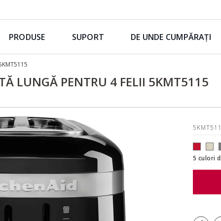
PRODUSE
SUPORT
DE UNDE CUMPĂRAȚI
ii 5KMT5115
NTĂ LUNGĂ PENTRU 4 FELII 5KMT5115
5KMT51
5 culori 