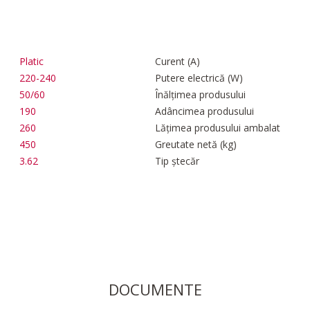
Platic
Curent (A)
220-240
Putere electrică (W)
50/60
Înălțimea produsului
190
Adâncimea produsului
260
Lățimea produsului ambalat
450
Greutate netă (kg)
3.62
Tip ștecăr
DOCUMENTE