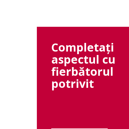
Completați
aspectul cu
fierbătorul
potrivit