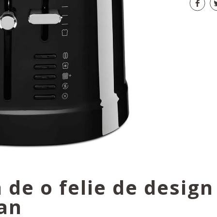
 de o felie de design
an