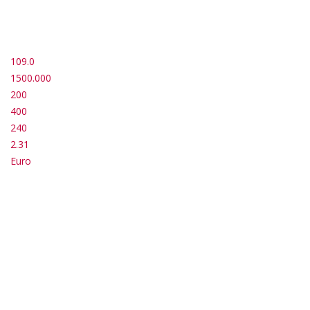
109.0
1500.000
200
400
240
2.31
Euro