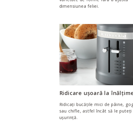
dimensiunea feliei.
Ridicare ușoară la înălțim
Ridicați bucățile mici de pâine, go
sau chifle, astfel încât să le puteți
ușurință.