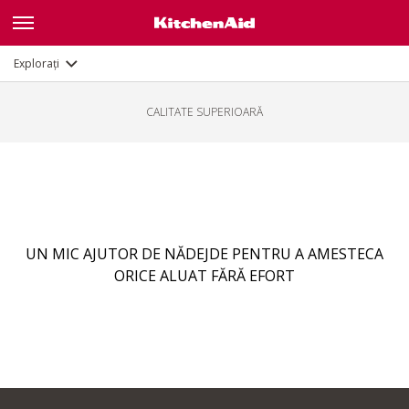
Calitate superioară
Explorați
CALITATE SUPERIOARĂ
UN MIC AJUTOR DE NĂDEJDE PENTRU A AMESTECA
ORICE ALUAT FĂRĂ EFORT