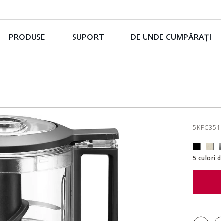
PRODUSE
SUPORT
DE UNDE CUMPĂRAȚI
5KFC35
5 culori 