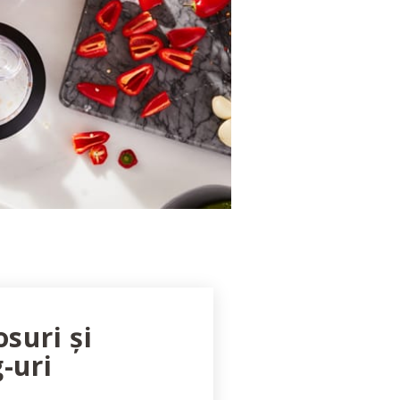
osuri și
-uri