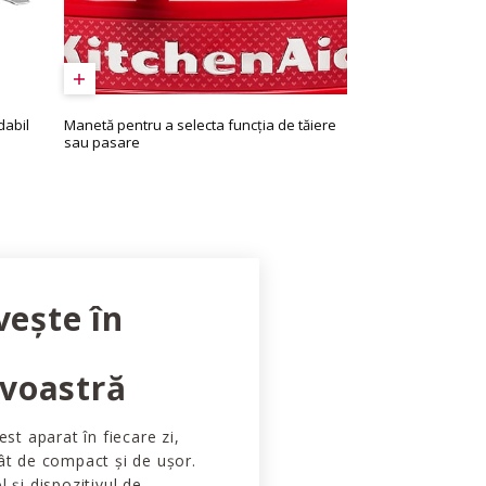
dabil
Manetă pentru a selecta funcția de tăiere
sau pasare
vește în
voastră
est aparat în fiecare zi,
ât de compact și de ușor.
 și dispozitivul de