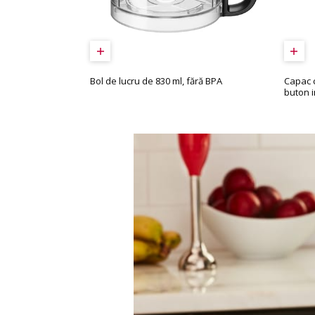
Bol de lucru de 830 ml, fără BPA
Capac c
buton 