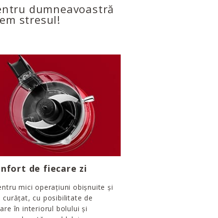
 pentru dumneavoastră
em stresul!
nfort de fiecare zi
entru mici operațiuni obișnuite și
 curățat, cu posibilitate de
are în interiorul bolului și