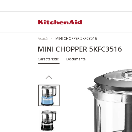
Acasă
MINI CHOPPER 5KFC3516
MINI CHOPPER 5KFC3516
Caracteristici
Documente