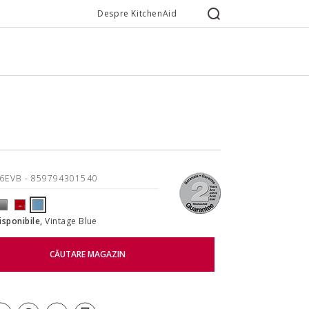
Despre KitchenAid
16EVB
- 859794301540
disponibile,
Vintage Blue
CĂUTARE MAGAZIN