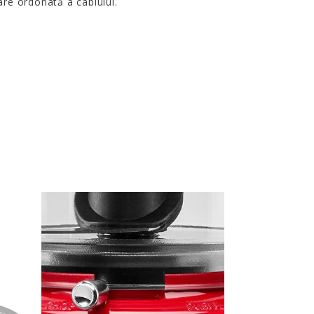
are ordonată a cablului.