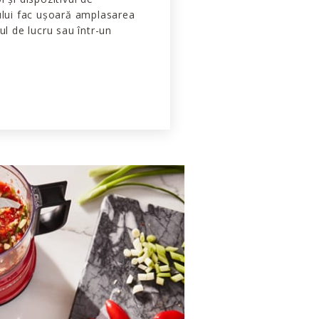
ului fac ușoară amplasarea
ul de lucru sau într-un