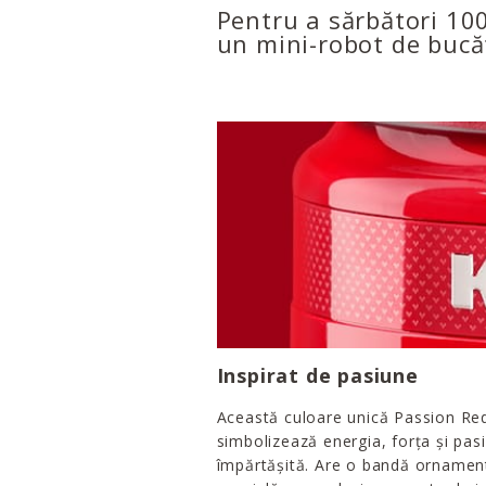
Pentru a sărbători 10
un mini-robot de bucă
Inspirat de pasiune
Această culoare unică Passion Re
simbolizează energia, forța și pas
împărtășită. Are o bandă ornamen