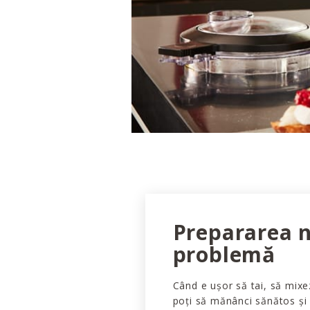
Prepararea n
problemă
Când e ușor să tai, să mixez
poți să mănânci sănătos și s