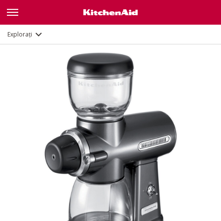
Galerie
Caracteristici
Documente
Explorați