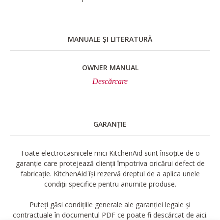
MANUALE ȘI LITERATURĂ
OWNER MANUAL
Descărcare
GARANȚIE
Toate electrocasnicele mici KitchenAid sunt însoțite de o
garanție care protejează clienții împotriva oricărui defect de
fabricație. KitchenAid își rezervă dreptul de a aplica unele
condiții specifice pentru anumite produse.
Puteți găsi condițiile generale ale garanției legale și
contractuale în documentul PDF ce poate fi descărcat de aici.