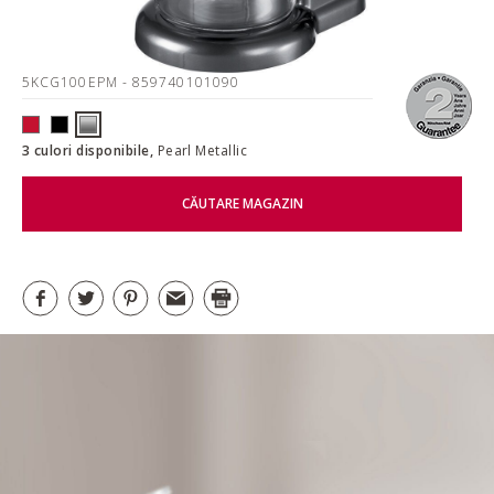
5KCG100EPM
- 859740101090
3 culori disponibile,
Pearl Metallic
CĂUTARE MAGAZIN