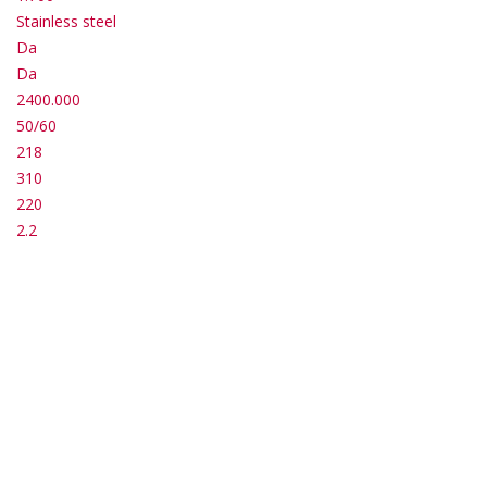
Stainless steel
Da
Da
2400.000
50/60
218
310
220
2.2