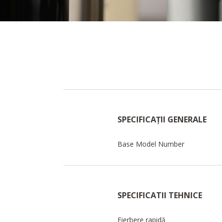
SPECIFICAȚII GENERALE
Base Model Number
SPECIFICATII TEHNICE
Fierbere rapidă