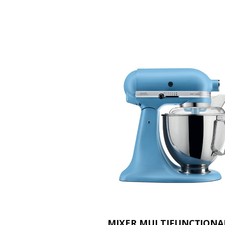
MIXER MULTIFUNCȚIONA