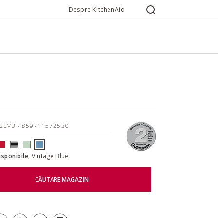
Despre KitchenAid
22EVB
- 859711572530
disponibile,
Vintage Blue
CĂUTARE MAGAZIN