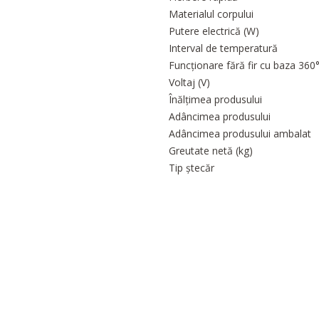
Materialul corpului
Putere electrică (W)
Interval de temperatură
Funcționare fără fir cu baza 360
Voltaj (V)
Înălțimea produsului
Adâncimea produsului
Adâncimea produsului ambalat
Greutate netă (kg)
Tip ștecăr