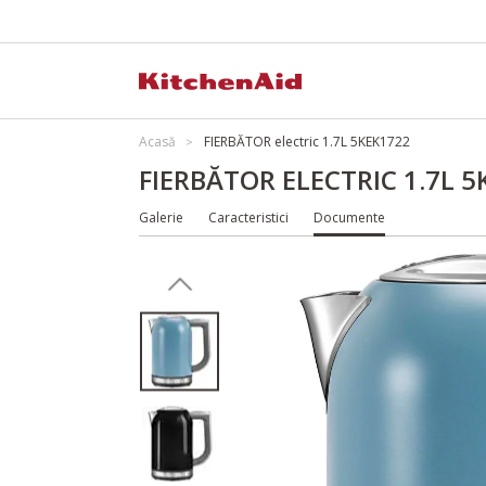
Acasă
FIERBĂTOR electric 1.7L 5KEK1722
FIERBĂTOR ELECTRIC 1.7L 
Galerie
Caracteristici
Documente