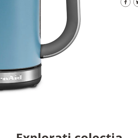
Explorați colecția