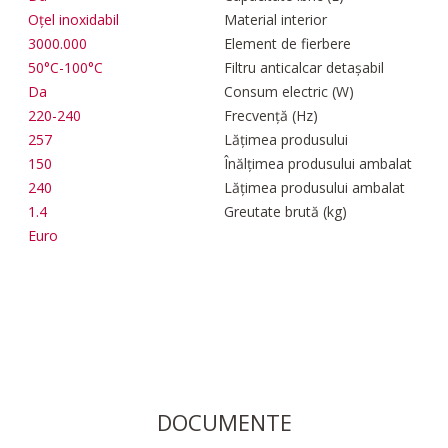
Oțel inoxidabil
Material interior
3000.000
Element de fierbere
50°C-100°C
Filtru anticalcar detașabil
°
Da
Consum electric (W)
220-240
Frecvență (Hz)
257
Lățimea produsului
150
Înălțimea produsului ambalat
240
Lățimea produsului ambalat
1.4
Greutate brută (kg)
Euro
DOCUMENTE