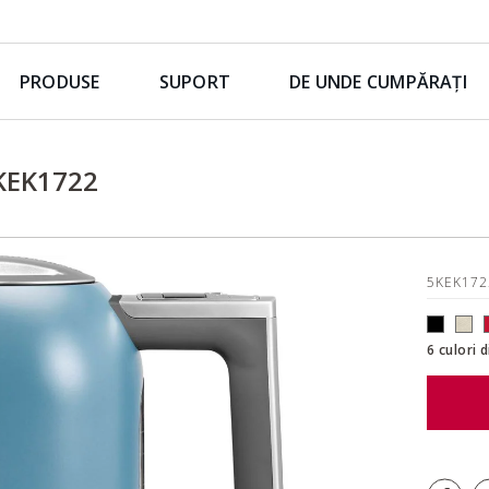
PRODUSE
SUPORT
DE UNDE CUMPĂRAȚI
5KEK1722
5KEK17
6 culori 