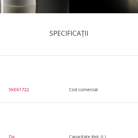
SPECIFICAȚII
5KEK1722
Cod comercial
Da
Capacitate ibric (L)