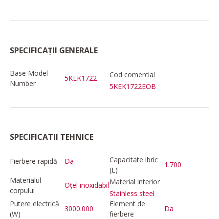
SPECIFICAȚII GENERALE
Base Model
Cod comercial
5KEK1722
Number
5KEK1722EOB
SPECIFICATII TEHNICE
Capacitate ibric
Fierbere rapidă
Da
1.700
(L)
Materialul
Material interior
Oțel inoxidabil
corpului
Stainless steel
Putere electrică
Element de
3000.000
Da
(W)
fierbere