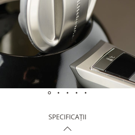
SPECIFICAȚII