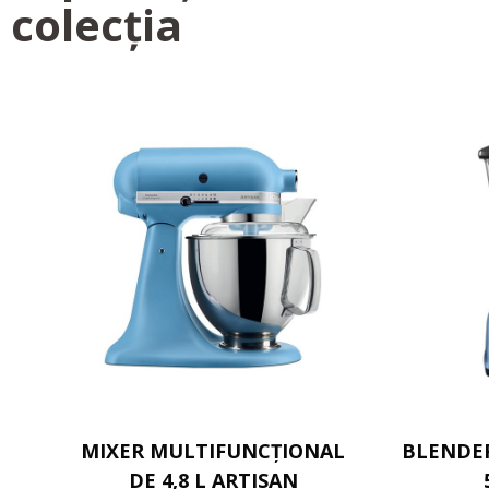
colecția
MIXER MULTIFUNCȚIONAL
BLENDER
DE 4,8 L ARTISAN