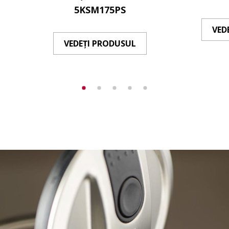
5KSM175PS
VED
VEDEȚI PRODUSUL