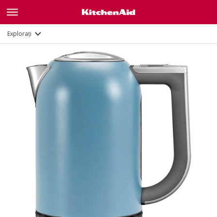
Galerie
Caracteristici
Documente
Explorați