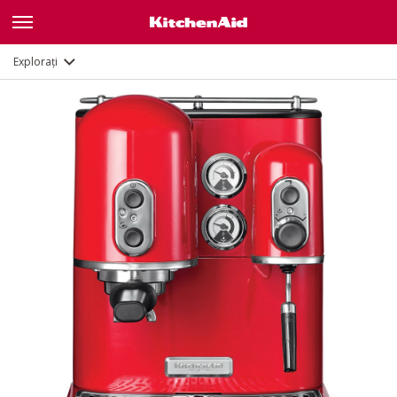
Galerie
Caracteristici
Documente
Explorați