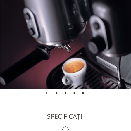
SPECIFICAȚII