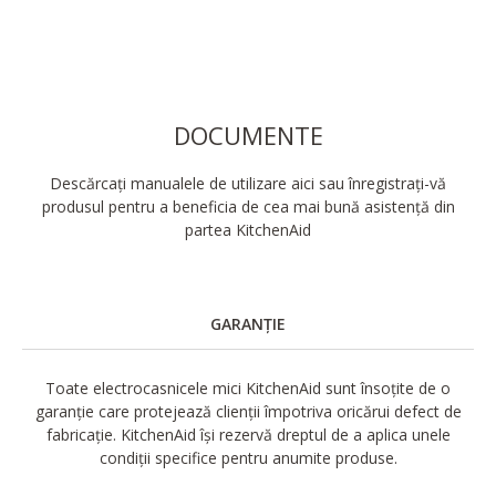
DOCUMENTE
Descărcați manualele de utilizare aici sau înregistrați-vă
produsul pentru a beneficia de cea mai bună asistență din
partea KitchenAid
GARANȚIE
Toate electrocasnicele mici KitchenAid sunt însoțite de o
garanție care protejează clienții împotriva oricărui defect de
fabricație. KitchenAid își rezervă dreptul de a aplica unele
condiții specifice pentru anumite produse.