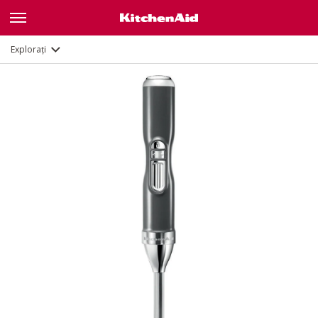
Galerie
Caracteristici
Documente
Explorați