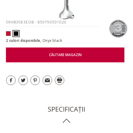
5KHB3583EOB
- 859790501020
2 culori disponibile,
Onyx black
CĂUTARE MAGAZIN
SPECIFICAȚII