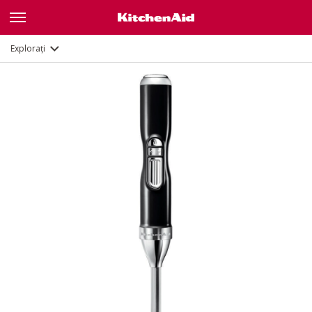
Caracteristici
Documente
Explorați