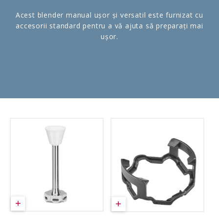
Acest blender manual ușor și versatil este furnizat cu
accesorii standard pentru a vă ajuta să preparați mai
ușor.