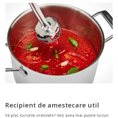
Recipient de amestecare util
Vă plac lucrurile ordonate? Veți avea mai puține lucruri