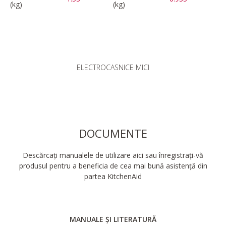
(kg)
(kg)
ELECTROCASNICE MICI
DOCUMENTE
Descărcați manualele de utilizare aici sau înregistrați-vă
produsul pentru a beneficia de cea mai bună asistență din
partea KitchenAid
MANUALE ȘI LITERATURĂ