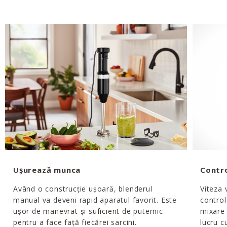
Ușurează munca
Contro
Având o construcție ușoară, blenderul
Viteza v
manual va deveni rapid aparatul favorit. Este
control
ușor de manevrat și suficient de puternic
mixare 
pentru a face față fiecărei sarcini.
lucru c