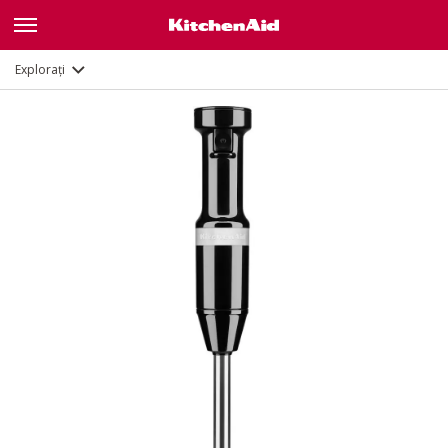
Caracteristici
Documente
Explorați