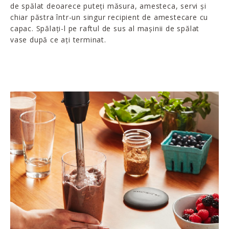
de spălat deoarece puteți măsura, amesteca, servi și
chiar păstra într-un singur recipient de amestecare cu
capac. Spălați-l pe raftul de sus al mașinii de spălat
vase după ce ați terminat.