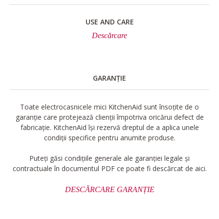
USE AND CARE
Descărcare
GARANȚIE
Toate electrocasnicele mici KitchenAid sunt însoțite de o
garanție care protejează clienții împotriva oricărui defect de
fabricație. KitchenAid își rezervă dreptul de a aplica unele
condiții specifice pentru anumite produse.
Puteți găsi condițiile generale ale garanției legale și
contractuale în documentul PDF ce poate fi descărcat de aici.
DESCĂRCARE GARANȚIE