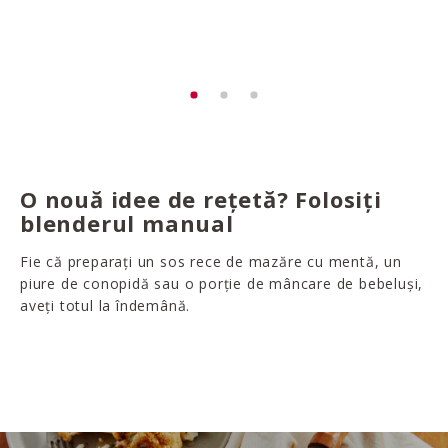
O nouă idee de rețetă? Folosiți
blenderul manual
Fie că preparați un sos rece de mazăre cu mentă, un
piure de conopidă sau o porție de mâncare de bebeluși,
aveți totul la îndemână.