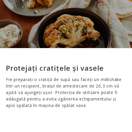
Protejați cratițele și vasele
Fie preparați o cratiță de supă sau faceți un milkshake
într-un recipient, brațul de amestecare de 20,3 cm vă
ajută să ajungeți ușor. Protecția de utilizare poate fi
adăugată pentru a evita zgârierea echipamentului și
apoi spălată în mașina de spălat vase.