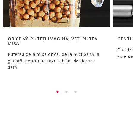
ORICE VĂ PUTEȚI IMAGINA, VEȚI PUTEA
GENTI
MIXA!
Constru
Puterea de a mixa orice, de la nuci până la
este de
gheață, pentru un rezultat fin, de fiecare
dată.