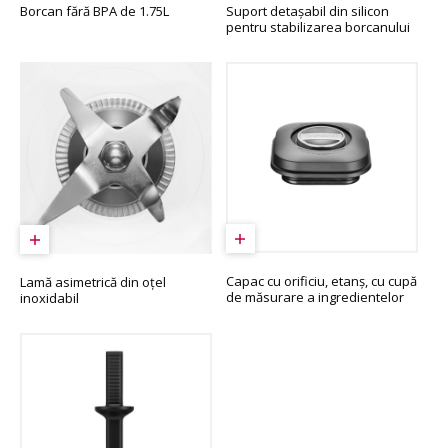
Borcan fără BPA de 1.75L
Suport detașabil din silicon
pentru stabilizarea borcanului
Capac cu orificiu, etanș, cu cupă
Lamă asimetrică din oțel
de măsurare a ingredientelor
inoxidabil