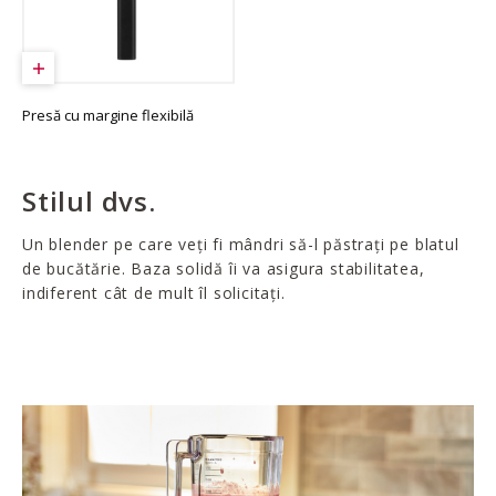
Presă cu margine flexibilă
Stilul dvs.
Un blender pe care veți fi mândri să-l păstrați pe blatul
de bucătărie. Baza solidă îi va asigura stabilitatea,
indiferent cât de mult îl solicitați.