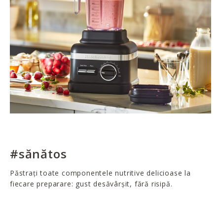
#sănătos
Păstrați toate componentele nutritive delicioase la
fiecare preparare: gust desăvârșit, fără risipă.