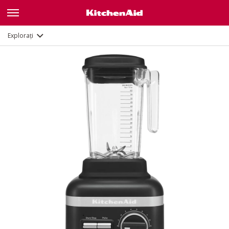
Caracteristici
Documente
Explorați