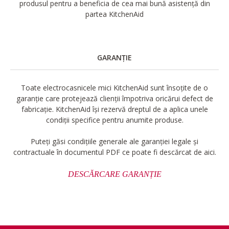
produsul pentru a beneficia de cea mai bună asistență din
partea KitchenAid
GARANȚIE
Toate electrocasnicele mici KitchenAid sunt însoțite de o
garanție care protejează clienții împotriva oricărui defect de
fabricație. KitchenAid își rezervă dreptul de a aplica unele
condiții specifice pentru anumite produse.
Puteți găsi condițiile generale ale garanției legale și
contractuale în documentul PDF ce poate fi descărcat de aici.
DESCĂRCARE GARANȚIE