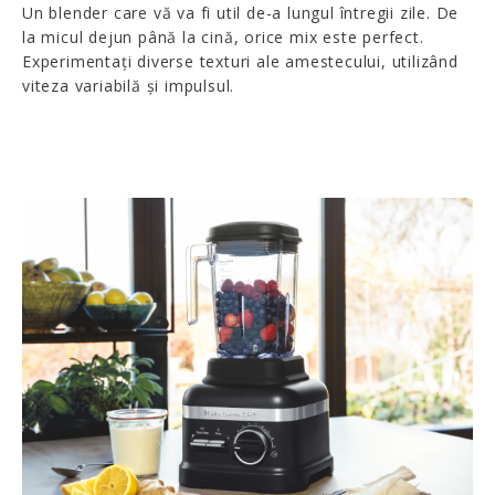
Un blender care vă va fi util de-a lungul întregii zile. De
la micul dejun până la cină, orice mix este perfect.
Experimentați diverse texturi ale amestecului, utilizând
viteza variabilă și impulsul.