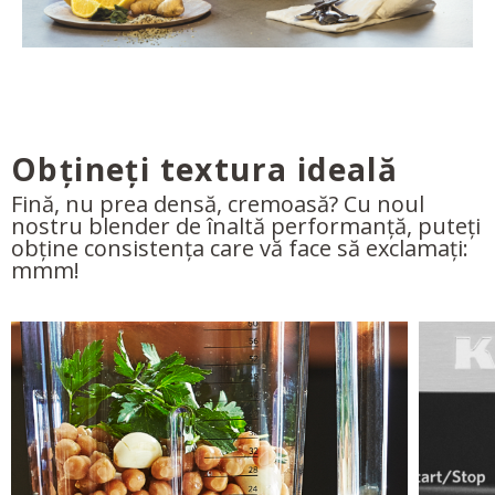
Obțineți textura ideală
Fină, nu prea densă, cremoasă? Cu noul
nostru blender de înaltă performanță, puteți
obține consistența care vă face să exclamați:
mmm!