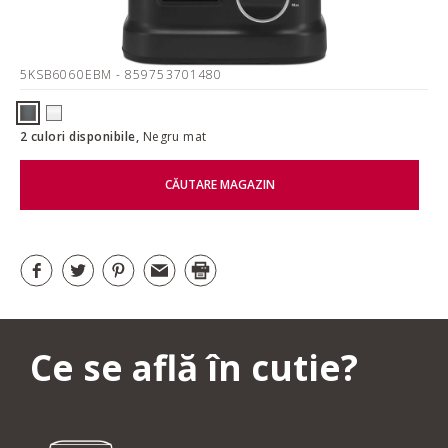
5KSB6060EBM
- 859753701480
2 culori disponibile,
Negru mat
CĂUTARE MAGAZIN
Ce se află în cutie?