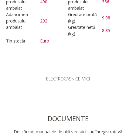
produsului
490
produsului
356
ambalat
ambalat
Adâncimea
Greutate brută
9.98
produsului
292
(kg)
ambalat
Greutate netă
8.85
(kg)
Tip ștecăr
Euro
ELECTROCASNICE MICI
DOCUMENTE
Descărcați manualele de utilizare aici sau înregistrați-vă