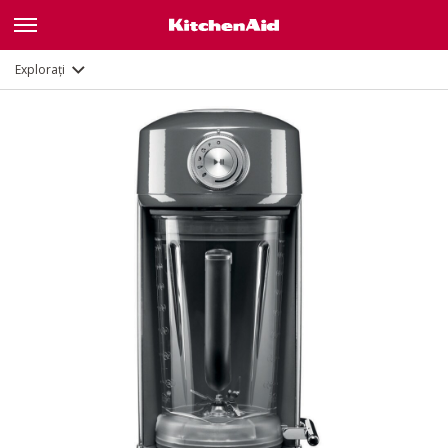
Galerie
Caracteristici
Documente
Explorați