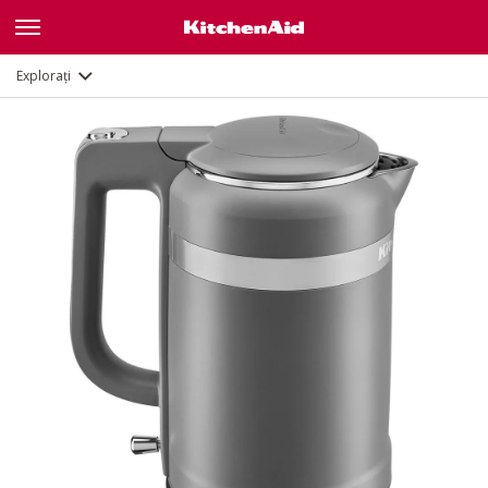
Caracteristici
Documente
Explorați