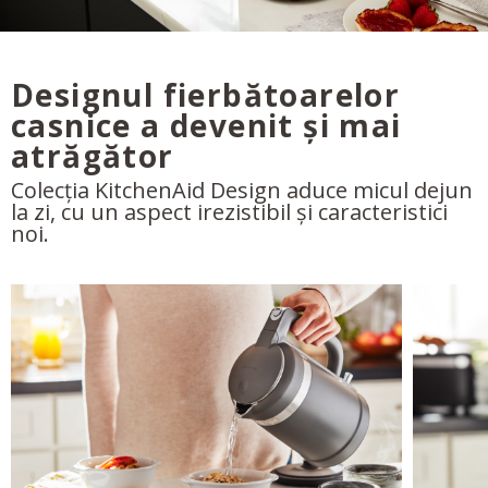
Designul fierbătoarelor
casnice a devenit și mai
atrăgător
Colecția KitchenAid Design aduce micul dejun
la zi, cu un aspect irezistibil și caracteristici
noi.