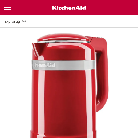
Caracteristici
Documente
Explorați