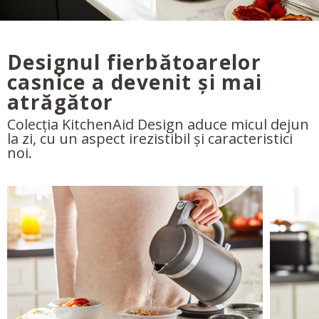
Designul fierbătoarelor
casnice a devenit și mai
atrăgător
Colecția KitchenAid Design aduce micul dejun
la zi, cu un aspect irezistibil și caracteristici
noi.