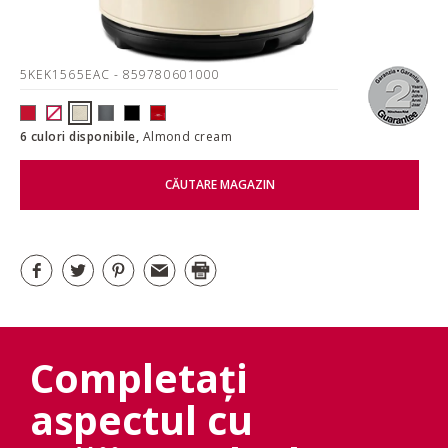
5KEK1565EAC
- 859780601000
6 culori disponibile,
Almond cream
CĂUTARE MAGAZIN
Completați
aspectul cu