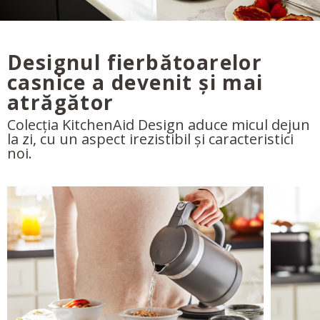
Designul fierbătoarelor
casnice a devenit și mai
atrăgător
Colecția KitchenAid Design aduce micul dejun
la zi, cu un aspect irezistibil și caracteristici
noi.