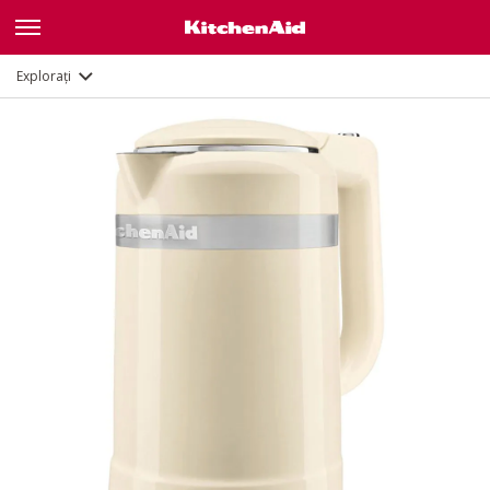
Caracteristici
Documente
Explorați