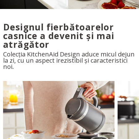
Designul fierbătoarelor
casnice a devenit și mai
atrăgător
Colecția KitchenAid Design aduce micul dejun
la zi, cu un aspect irezistibil și caracteristici
noi.