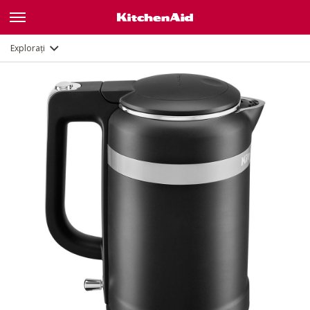
Caracteristici
Documente
Explorați